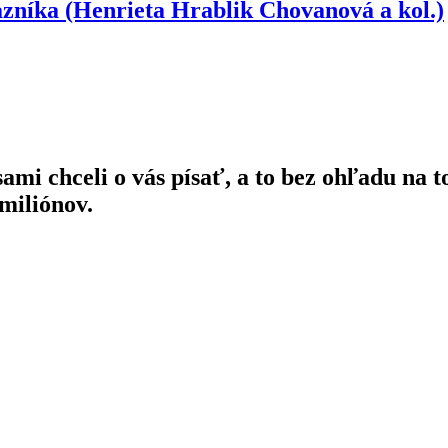
azníka (Henrieta Hrablik Chovanová a kol.)
ami chceli o vás písať, a to bez ohľadu na t
miliónov.