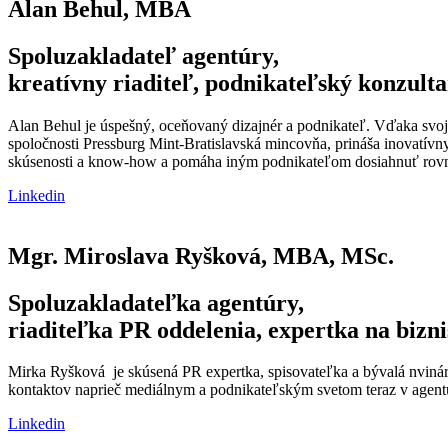
Alan Behul, MBA
Spoluzakladateľ agentúry,
kreatívny riaditeľ, podnikateľský konzulta
Alan Behul je úspešný, oceňovaný dizajnér a podnikateľ. Vďaka svoj
spoločnosti Pressburg Mint-Bratislavská mincovňa, prináša inovatívn
skúsenosti a know-how a pomáha iným podnikateľom dosiahnuť rovn
Linkedin
Mgr. Miroslava Ryšková, MBA, MSc.
Spoluzakladateľka agentúry,
riaditeľka PR oddelenia, expertka na bizn
Mirka Ryšková je skúsená PR expertka, spisovateľka a bývalá nvinárk
kontaktov naprieč mediálnym a podnikateľským svetom teraz v agentúr
Linkedin