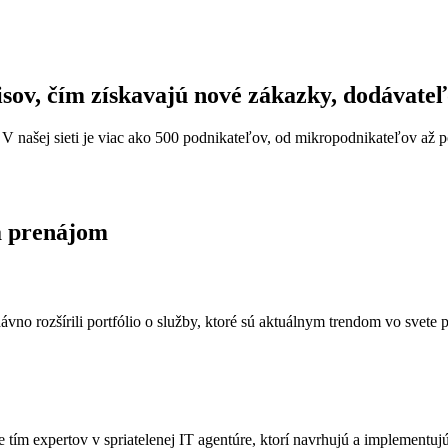
isov, čím získavajú nové zákazky, dodávateľ
 V našej sieti je viac ako 500 podnikateľov, od mikropodnikateľov až
na prenájom
no rozšírili portfólio o služby, ktoré sú aktuálnym trendom vo svete
tím expertov v spriatelenej IT agentúre, ktorí navrhujú a implementujú 