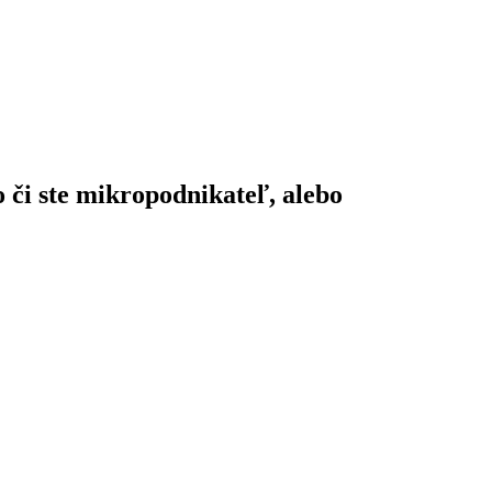
o či ste mikropodnikateľ, alebo