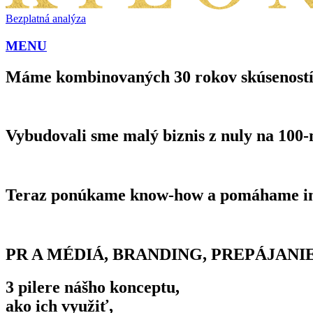
Bezplatná analýza
MENU
Máme kombinovaných 30 rokov skúseností 
Vybudovali sme malý biznis z nuly na 100-
Teraz ponúkame know-how a pomáhame iným
PR A MÉDIÁ, BRANDING, PREPÁJANI
3 pilere nášho konceptu,
ako ich využiť,