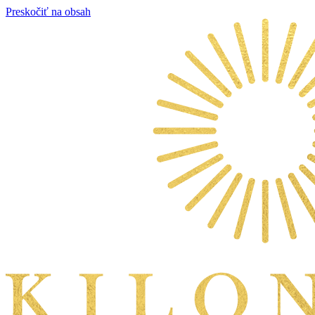
Preskočiť na obsah