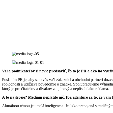
Veľa podnikateľov si nevie predsaviť, čo to je PR a ako ho využiť.
Poslaním PR je, aby sa o vás vaši zákazníci a obchodní partneri doz
spoločnosti a udržiava povedomie o značke. Spolupracujeme výhradn
ktorý je pre čitateľov a divákov zaujímavý a nepôsobí ako reklama.
A to najlepšie? Médiám neplatíte nič. Iba agentúre za to, že vám
Aktuálnou témou je umelá inteligencia. Je úzko prepojená s tradičným