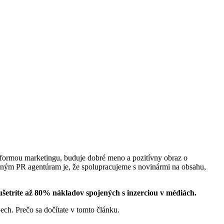
e formou marketingu, buduje dobré meno a pozitívny obraz o
žným PR agentúram je, že spolupracujeme s novinármi na obsahu,
 ušetríte až 80% nákladov spojených s inzerciou v médiách.
ech. Prečo sa dočítate v tomto článku.