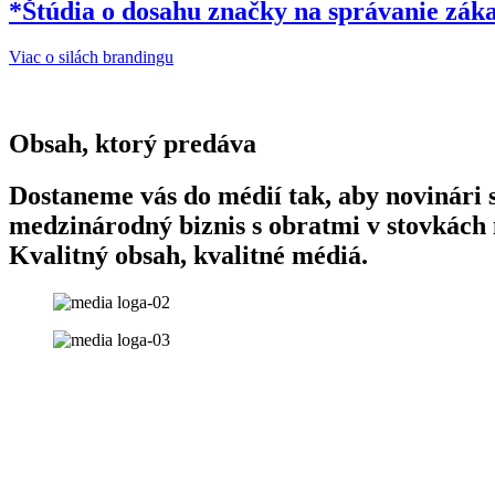
*Štúdia o dosahu značky na správanie zák
Viac o silách brandingu
Obsah, ktorý predáva
Dostaneme vás do médií tak, aby novinári s
medzinárodný biznis s obratmi v stovkách 
Kvalitný obsah, kvalitné médiá.